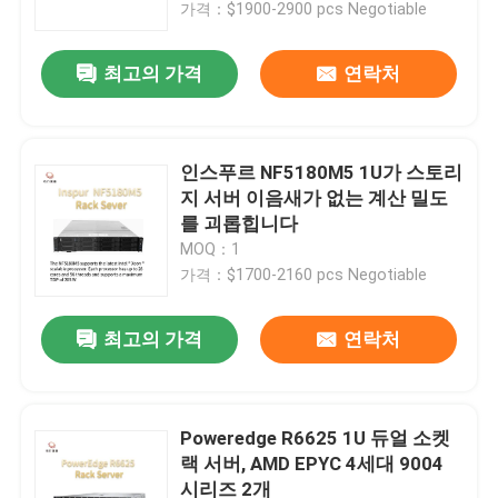
가격：$1900-2900 pcs Negotiable
최고의 가격
연락처
인스푸르 NF5180M5 1U가 스토리
지 서버 이음새가 없는 계산 밀도
를 괴롭힙니다
MOQ：1
가격：$1700-2160 pcs Negotiable
최고의 가격
연락처
집
제품
Poweredge R6625 1U 듀얼 소켓
랙 서버, AMD EPYC 4세대 9004
시리즈 2개
우리 에 관한 것