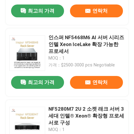
최고의 가격
연락처
인스퍼 NF5468M6 AI 서버 시리즈
인텔 Xeon IceLake 확장 가능한
프로세서
MOQ：1
가격：$2500-3000 pcs Negotiable
최고의 가격
연락처
NF5280M7 2U 2 소켓 래크 서버 3
세대 인텔® Xeon® 확장형 프로세
서로 구성
MOQ：1