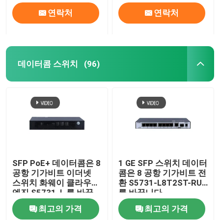
연락처
연락처
데이터콤 스위치
(96)
SFP PoE+ 데이터콤은 8
1 GE SFP 스위치 데이터
공항 기가비트 이더넷
콤은 8 공항 기가비트 전
스위치 화웨이 클라우드
환 S5731-L8T2ST-RUA
엔진 S5731 Ｌ를 바꿉
를 바꿉니다
니다
최고의 가격
최고의 가격