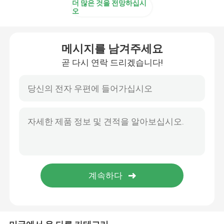
더 많은 것을 전망하십시
오
내부 하드 드라이브 SSD
메시지를 남겨주세요
지포스 그래픽 카드
곧 다시 연락 드리겠습니다!
인텔 CPU 프로세서
서버 메모리 램
재공급된 스토리지 서버
SFP 송수신기 모듈
섬유 채널 스위치