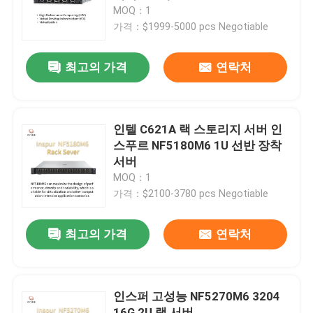
MOQ：1
가격：$1999-5000 pcs Negotiable
공장 견학
최고의 가격
연락처
품질 관리
저희와 연락
인텔 C621A 랙 스토리지 서버 인
스푸르 NF5180M6 1U 선반 장착
서버
뉴스
MOQ：1
가격：$2100-3780 pcs Negotiable
사건
최고의 가격
연락처
VR Show
인스퍼 고성능 NF5270M6 3204
랙 스토리지 서버
16G 2U 랙 서버