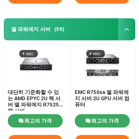
델 파워에지 서버
(59)
대단히 기준화할 수 있
EMC R750xa 델 파워에
는 AMD EPYC 2U 랙 서
지 서버 2U GPU 서버 컴
버 델 파워에지 R7525
퓨터
랙 서버
최고의 가격
최고의 가격