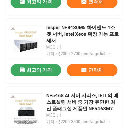
최고의 가격
연락처
Inspur NF8480M5 하이엔드 4소
켓 서버, Intel Xeon 확장 가능 프로
세서
MOQ：1
가격：$2000-2700 pcs Negotiable
최고의 가격
연락처
NF5468 AI 서버 시리즈, IEIT의 베
스트셀링 서버 중 가장 유연한 최
신 플래그십 제품인 NF5468M7
MOQ：1
가격：$2200-3500 pcs Negotiable