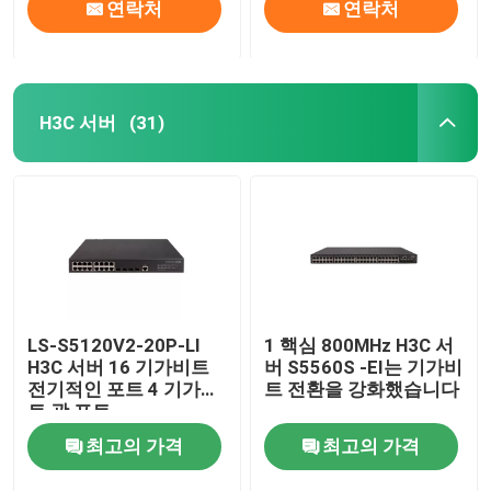
연락처
연락처
H3C 서버
(31)
LS-S5120V2-20P-LI
1 핵심 800MHz H3C 서
H3C 서버 16 기가비트
버 S5560S -EI는 기가비
전기적인 포트 4 기가비
트 전환을 강화했습니다
트 광 포트
최고의 가격
최고의 가격