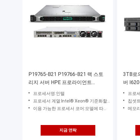
P19765-B21 P19766-B21 랙 스토
3TB로
리지 서버 HPE 프로라이언트
버 I62
DL360 Gen10 서버
확장
프로세서명:인텔
프로세서:인텔 ® 제온 ® 확장 
프로세서 계열:Intel® Xeon® 기준화할 수 있는 8100/8200 시리즈 Intel® Xeon® 기준화할 수 있는 6100/6200 시리즈 Intel® Xeon® 기준화할 수 있는 510
칩셋트
이용 가능한 프로세서 코어:모델에 따라서, 4 내지 28 핵심
메모리
지금 연락