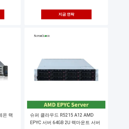
지금 연락
제온 랙
슈퍼 클라우드 R5215 A12 AMD
EPYC 서버 64GB 2U 랙마운트 서버