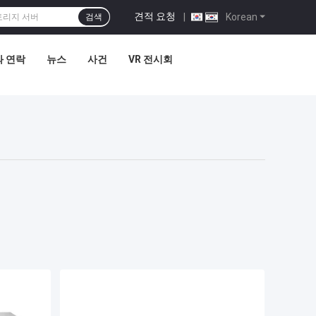
견적 요청
|
Korean
검색
 연락
뉴스
사건
VR 전시회