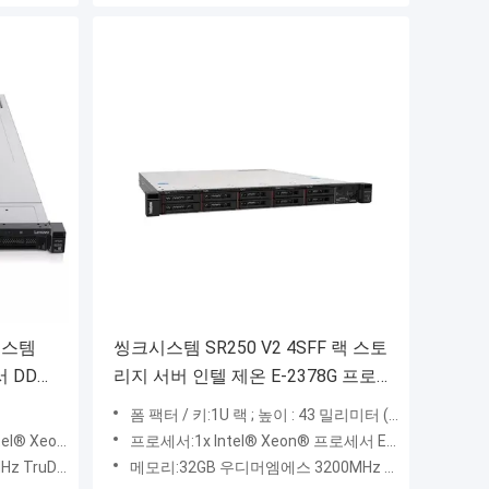
시스템
씽크시스템 SR250 V2 4SFF 랙 스토
서 DDR4
리지 서버 인텔 제온 E-2378G 프로
세서
폼 팩터 / 키:1U 랙 ; 높이 : 43 밀리미터 (1.7 인치), 폭 : 435 밀리미터 (17.1 인치), 깊이 : 498 밀리미터 (19.6 인치)
서, 최고 205W
프로세서:1x Intel® Xeon® 프로세서 E-2300 또는 1x Intel® Pentium® 프로세서, 95W에 있는 최고 8까지 핵심
롯에서 최고 768GB
메모리:32GB 우디머엠에스 3200MHz TruDDR4를 사용하는 4x DIMM 슬롯에서 최고 128GB