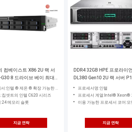
의 컴베이스트 X86 2U 랙 서
DDR4 32GB HPE 프로라이
0-G30 8 드라이브 베이 최대
DL380 Gen10 2U 랙 서버 P1
B21 P19719-B21
가능한 프로세서, 고속 UPI 상호 연결 버스 (CPU 모델에 따라서, 10.4/9.6 GT / Ｓ)과 대용량 (CPU 모델에 따라서, 15/20/25/30
프로세서명:인텔
:칩셋트의 인텔 C620 시리즈
프로세서 계열:Intel® Xeon® 기준화할 수 있는 8100/8200 시리즈 Intel® Xeon® 기준화할 수 있는 6100/6200 시리즈 I
:24 메모리 슬롯
이용 가능한 프로세서 코어:모델에 따라서, 4 내
지금 연락
지금 연락