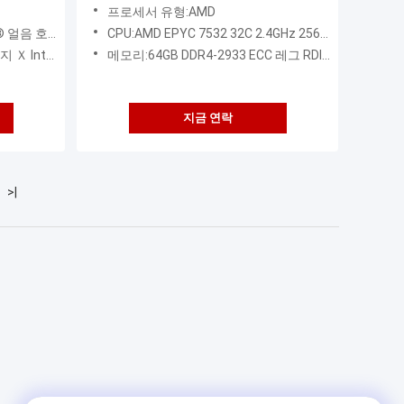
프로세서 유형:AMD
 수 있는 프로세서
CPU:AMD EPYC 7532 32C 2.4GHz 256MB 200W*2
, 32개 Ｘ 메모리 슬롯
메모리:64GB DDR4-2933 ECC 레그 RDIMM*32
지금 연락
>|