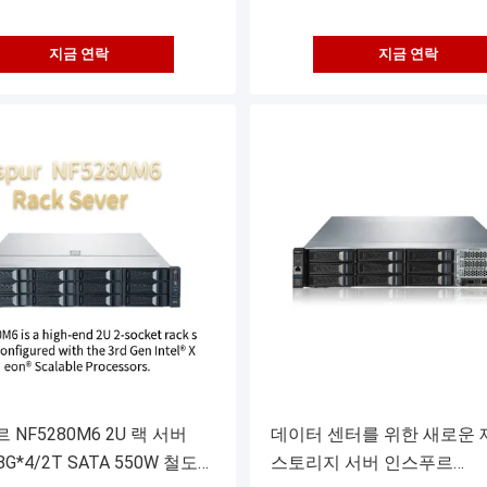
지금 연락
지금 연락
NF5280M6 2U 랙 서버
데이터 센터를 위한 새로운 
 8G*4/2T SATA 550W 철도
스토리지 서버 인스푸르