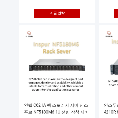
지금 연락
인텔 C621A 랙 스토리지 서버 인스
인스푸르 
푸르 NF5180M6 1U 선반 장착 서버
4210R