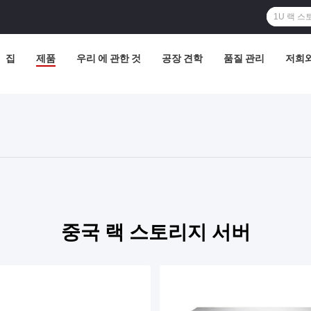
집
제품
우리 에 관한 것
공장 견학
품질 관리
저희와
중국 랙 스토리지 서버