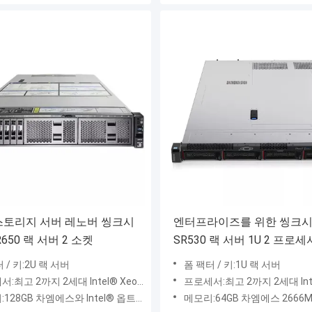
 스토리지 서버 레노버 씽크시
엔터프라이즈를 위한 씽크
650 랙 서버 2 소켓
SR530 랙 서버 1U 2 프로세
메모리
 / 키:2U 랙 서버
폼 팩터 / 키:1U 랙 서버
 2까지 2세대 Intel® Xeon® 백금 프로세서, 최고 205W
프로세서:최고 2까지 2세대 Intel® Xeon® 백금 프로세
 Intel® 옵트아네텀 DC 영구 메모리를 사용하는 24x DIMM 슬롯에서 최고 7.5TB ; 2666MHz / 2933MHz TruDDR4
메모리:64GB 차엠에스 2666MHz TruDDR4를 사용하는 12x 슬