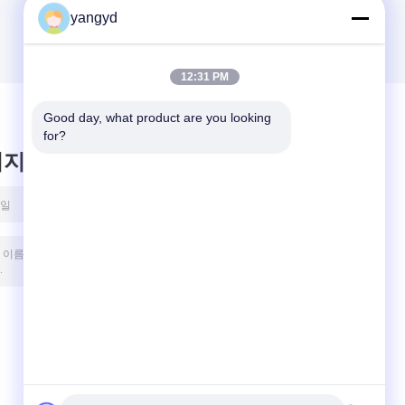
yangyd
12:31 PM
Good day, what product are you looking 
for?
시지를 남겨주세요