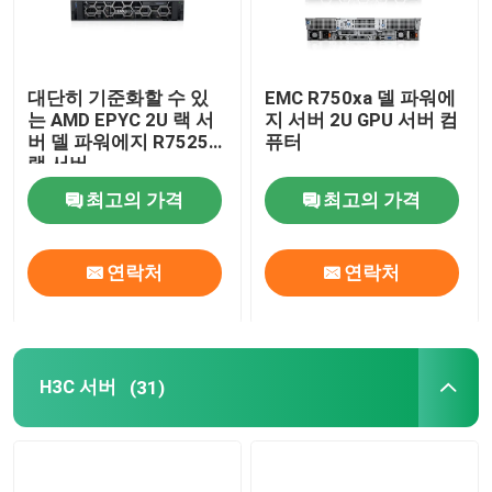
대단히 기준화할 수 있
EMC R750xa 델 파워에
는 AMD EPYC 2U 랙 서
지 서버 2U GPU 서버 컴
버 델 파워에지 R7525
퓨터
랙 서버
최고의 가격
최고의 가격
연락처
연락처
H3C 서버
(31)