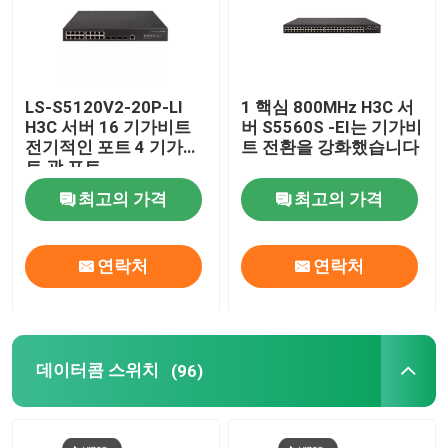
LS-S5120V2-20P-LI
1 핵심 800MHz H3C 서
H3C 서버 16 기가비트
버 S5560S -EI는 기가비
전기적인 포트 4 기가비
트 전환을 강화했습니다
트 광 포트
최고의 가격
최고의 가격
연락처
연락처
데이터콤 스위치
(96)