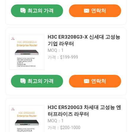
최고의 가격
연락처
H3C ER3208G3-X 신세대 고성능
기업 라우터
MOQ：1
가격：$199-999
최고의 가격
연락처
H3C ER5200G3 차세대 고성능 엔
터프라이즈 라우터
MOQ：1
가격：$200-1000