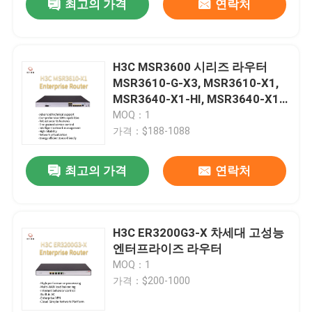
최고의 가격
연락처
H3C MSR3600 시리즈 라우터
MSR3610-G-X3, MSR3610-X1,
MSR3640-X1-HI, MSR3640-X1,
MSR3620-X1
MOQ：1
가격：$188-1088
최고의 가격
연락처
H3C ER3200G3-X 차세대 고성능
엔터프라이즈 라우터
MOQ：1
가격：$200-1000