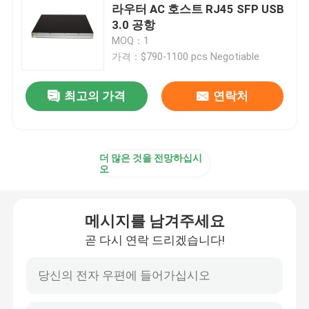
라우터 AC 호스트 RJ45 SFP USB
3.0 공항
화웨이 퓨젼 서버
MOQ：1
가격：$790-1100 pcs Negotiable
델 파워에지 서버
최고의 가격
연락처
H3C 서버
더 많은 것을 전망하십시
데이터콤 스위치
오
WLAN 장치
메시지를 남겨주세요
곧 다시 연락 드리겠습니다!
현명한 무선 라우터
하드 드라이브 HDD