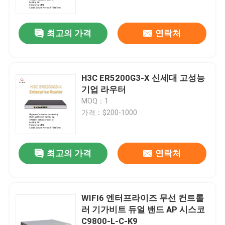
최고의 가격
연락처
H3C ER5200G3-X 신세대 고성능
기업 라우터
MOQ：1
가격：$200-1000
최고의 가격
연락처
집
제품
WIFI6 엔터프라이즈 무선 컨트롤
러 기가비트 듀얼 밴드 AP 시스코
C9800-L-C-K9
우리 에 관한 것