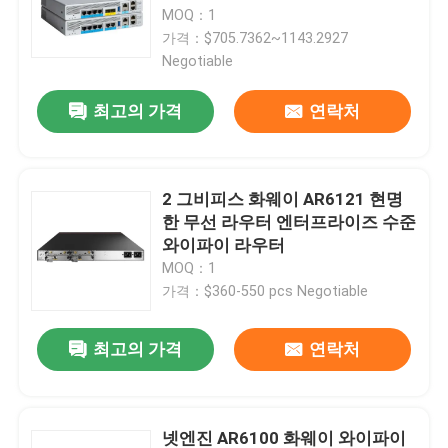
MOQ：1
가격：$705.7362~1143.2927
공장 견학
Negotiable
최고의 가격
연락처
품질 관리
저희와 연락
2 그비피스 화웨이 AR6121 현명
한 무선 라우터 엔터프라이즈 수준
와이파이 라우터
뉴스
MOQ：1
가격：$360-550 pcs Negotiable
사건
최고의 가격
연락처
VR Show
랙 스토리지 서버
넷엔진 AR6100 화웨이 와이파이