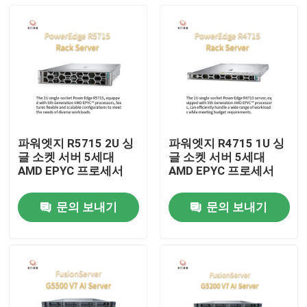
파워엣지 R5715 2U 싱
파워엣지 R4715 1U 싱
글 소켓 서버 5세대
글 소켓 서버 5세대
AMD EPYC 프로세서
AMD EPYC 프로세서
문의 보내기
문의 보내기
집
제품
우리 에 관한 것