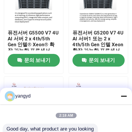
공장 견학
퓨전서버 G5500 V7 4U
퓨전서버 G5200 V7 4U
품질 관리
AI 서버 2 x 4th/5th
AI 서버1 또는 2 x
Gen 인텔® Xeon® 확
4th/5th Gen 인텔 Xeon
장 가능한 프로세서
확장 가능한 프로세서
저희와 연락
문의 보내기
문의 보내기
뉴스
사건
yangyd
VR Show
2:18 AM
랙 스토리지 서버
Good day, what product are you looking 