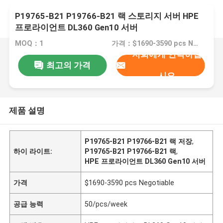
P19765-B21 P19766-B21 랙 스토리지 서버 HPE
프로라이언트 DL360 Gen10 서버
MOQ：1
가격：$1690-3590 pcs Negotiable
저희에게 연락하십
최고의 가격
시오
제품 설명
P19765-B21 P19766-B21 랙 저장
,
하이 라이트:
P19765-B21 P19766-B21 랙
,
HPE 프로라이언트 DL360 Gen10 서버
가격
$1690-3590 pcs Negotiable
공급 능력
50/pcs/week