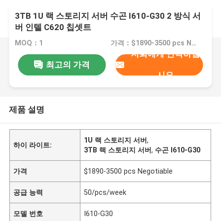
3TB 1U 랙 스토리지 서버 수곤 I610-G30 2 방식 서
버 인텔 C620 칩셋트
MOQ：1
가격：$1890-3500 pcs Negotiable
저희에게 연락하십
최고의 가격
시오
제품 설명
1U 랙 스토리지 서버
,
하이 라이트:
3TB 랙 스토리지 서버
,
수곤 I610-G30
가격
$1890-3500 pcs Negotiable
공급 능력
50/pcs/week
모델 번호
I610-G30