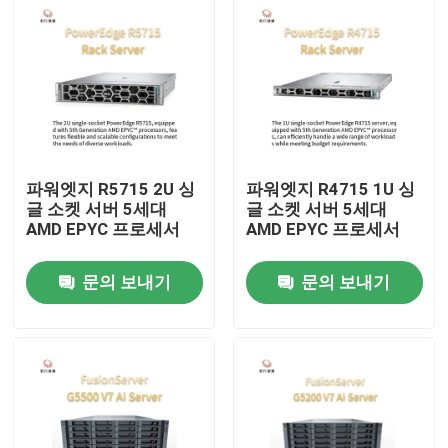
파워엣지 R5715 2U 싱
파워엣지 R4715 1U 싱
글 소켓 서버 5세대
글 소켓 서버 5세대
AMD EPYC 프로세서
AMD EPYC 프로세서
문의 보내기
문의 보내기
집
제품
우리 에 관한 것