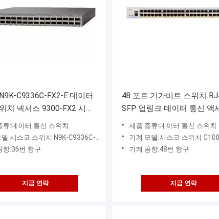
9K-C9336C-FX2-E 데이터
48 포트 기가비트 스위치 RJ4
위치 넥서스 9300-FX2 시리
SFP 업링크 데이터 통신 액
 36p 40G/100G QSFP28
위치 시스코 C1000-48T-4G-
종류:데이터 통신 스위치
제품 종류:데이터 통신 스위치
s 2.4bpps
:시스코 스위치 N9K-C9336C-FX2-E
기계 모델:시스코 스위치 C1000-4
공항:36번 항구
기계 공항:48번 항구
지금 연락
지금 연락