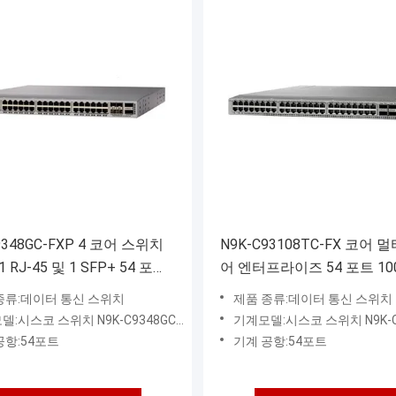
9348GC-FXP 4 코어 스위치
N9K-C93108TC-FX 코어 
 RJ-45 및 1 SFP+ 54 포트
어 엔터프라이즈 54 포트 100
가 비트
10 Gbps 128 GB SSD 드라
종류:데이터 통신 스위치
제품 종류:데이터 통신 스위치
:시스코 스위치 N9K-C9348GC-FXP
기계모델:시스코 스위치 N9K-C931
공항:54포트
기계 공항:54포트