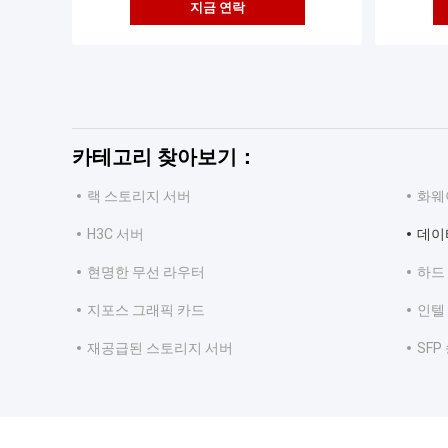
지금 연락
카테고리 찾아보기：
랙 스토리지 서버
화웨
H3C 서버
데이
현명한 무선 라우터
하드
지포스 그래픽 카드
인텔
재공급된 스토리지 서버
SF