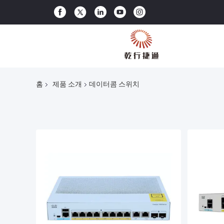
홈
제품 소개
데이터콤 스위치