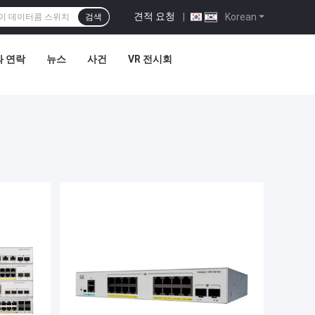
견적 요청
|
Korean
검색
 연락
뉴스
사건
VR 전시회