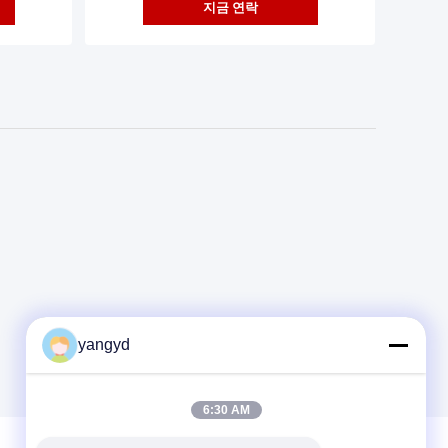
지금 연락
yangyd
6:30 AM