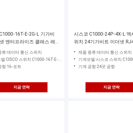
1000-16T-E-2G-L 기가비
시스코 C1000-24P-4X-L 
넷 엔터프라이즈 클래스 레
위치 24기가비트 이더넷 RJ
 스위치 16 포트 기가비트 업
PoE+ 업링크 인터페이스 4 S
종류:데이터 통신 스위치
제품 종류:데이터 통신 스위치
터페이스 2 SFP
195W
CISCO 스위치 C1000-16T-E-2G-L
기계모델:시스코 스위치 C1000-24
공항:16-포트
기계 공항:24곳 공항
지금 연락
지금 연락