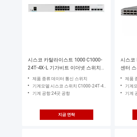
시스코 카탈라이스트 1000 C1000-
시스코 N
24T-4X-L 기가비트 이더넷 스위치
센터 스
10 기가비트 업링크 24 포트 액세스
즈 스위치
제품 종류:데이터 통신 스위치
제품 
스위치
7.2Tbp
기계모델:시스코 스위치 C1000-24T-4X-L
기계모델
기계 공항:24곳 공항
기계 
지금 연락