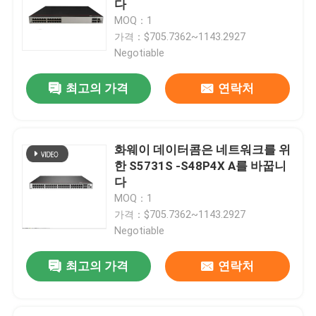
다
MOQ：1
가격：$705.7362~1143.2927
공장 견학
Negotiable
품질 관리
최고의 가격
연락처
저희와 연락
화웨이 데이터콤은 네트워크를 위
한 S5731S -S48P4X A를 바꿉니
뉴스
다
MOQ：1
가격：$705.7362~1143.2927
사건
Negotiable
VR Show
최고의 가격
연락처
랙 스토리지 서버