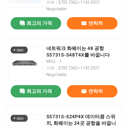
가격：$705.7362~1143.2927
Negotiable
최고의 가격
연락처
네트워크 화웨이는 48 공항
S5731S-S48T4X를 바꿉니다
MOQ：1
가격：$705.7362~1143.2927
Negotiable
집
최고의 가격
연락처
제품
S5731S-S24P4X 데이터콤 스위
치, 화웨이는 24곳 공항을 바꿉니
우리 에 관한 것