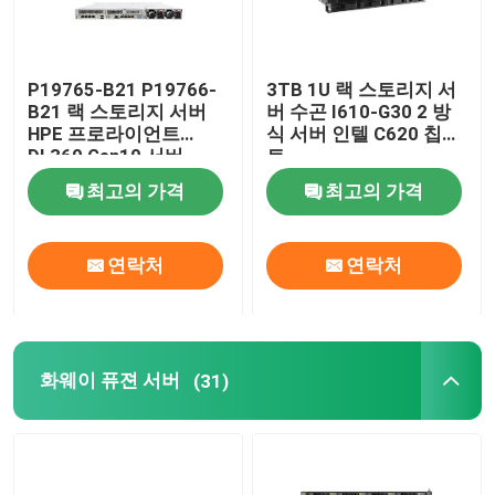
P19765-B21 P19766-
3TB 1U 랙 스토리지 서
B21 랙 스토리지 서버
버 수곤 I610-G30 2 방
HPE 프로라이언트
식 서버 인텔 C620 칩셋
DL360 Gen10 서버
트
최고의 가격
최고의 가격
연락처
연락처
화웨이 퓨젼 서버
(31)