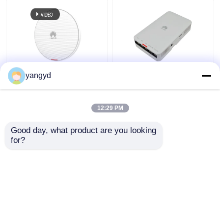
화웨이 에어엔진 5762-
실내 802.11ac 물결 2
yangyd
12 2.4GHz 5GHz 와이파
AP통신 AP2051DN
이 6 액세스 포인트 실내
AP2051DN-E 물결 2 액
벽면 천장
세스 포인트
12:29 PM
최고의 가격
최고의 가격
Good day, what product are you looking 
for?
연락처
연락처
더 많은 것을 전망하십시
오