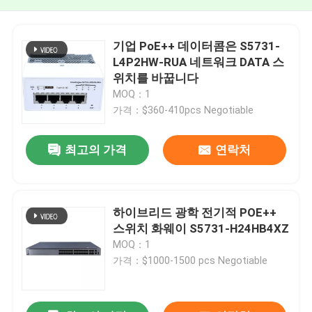
기업 PoE++ 데이터콤은 S5731-
L4P2HW-RUA 네트워크 DATA 스
위치를 바꿉니다
MOQ：1
가격：$360-410pcs Negotiable
최고의 가격
연락처
하이브리드 광학 전기적 POE++
스위치 화웨이 S5731-H24HB4XZ
MOQ：1
가격：$1000-1500 pcs Negotiable