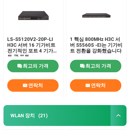
LS-S5120V2-20P-LI
1 핵심 800MHz H3C 서
H3C 서버 16 기가비트
버 S5560S -EI는 기가비
전기적인 포트 4 기가비
트 전환을 강화했습니다
트 광 포트
최고의 가격
최고의 가격
연락처
연락처
WLAN 장치
(21)