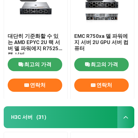
대단히 기준화할 수 있
EMC R750xa 델 파워에
는 AMD EPYC 2U 랙 서
지 서버 2U GPU 서버 컴
버 델 파워에지 R7525
퓨터
랙 서버
최고의 가격
최고의 가격
연락처
연락처
H3C 서버
(31)