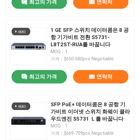
최고의 가격
연락처
1 GE SFP 스위치 데이터콤은 8 공
항 기가비트 전환 S5731-
L8T2ST-RUA를 바꿉니다
MOQ：1
가격：$650-680pcs Negotiable
최고의 가격
연락처
SFP PoE+ 데이터콤은 8 공항 기
가비트 이더넷 스위치 화웨이 클라
우드엔진 S5731 Ｌ를 바꿉니다
MOQ：1
가격：$669-709pcs Negotiable