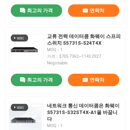
최고의 가격
연락처
교류 전력 데이터콤 화웨이 스프피
스위치 S5731S-S24T4X
MOQ：1
가격：$705.7362~1143.2927
Negotiable
최고의 가격
연락처
네트워크 통신 데이터콤은 화웨이
S5731S-S32ST4X-A1을 바꿉니
다
MOQ：1