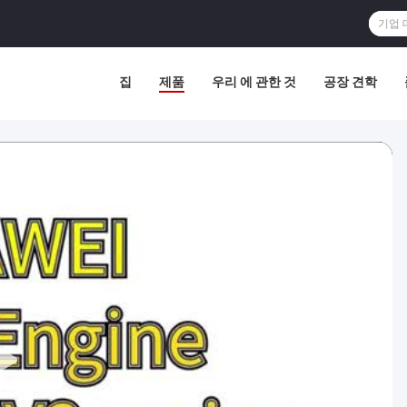
집
제품
우리 에 관한 것
공장 견학