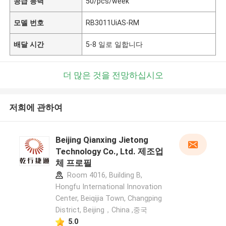
공급 능력
50/pcs/week
모델 번호
RB3011UiAS-RM
배달 시간
5-8 일로 일합니다
더 많은 것을 전망하십시오
저희에 관하여
Beijing Qianxing Jietong
Technology Co., Ltd. 제조업
체 프로필
Room 4016, Building B,
Hongfu International Innovation
Center, Beiqijia Town, Changping
District, Beijing，China ,중국
5.0