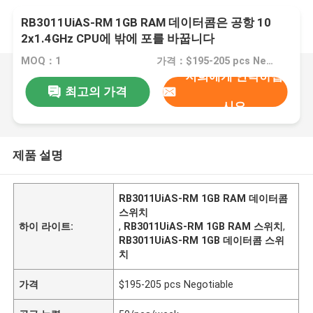
RB3011UiAS-RM 1GB RAM 데이터콤은 공항 10
2x1.4GHz CPU에 밖에 포를 바꿉니다
MOQ：1
가격：$195-205 pcs Negotiable
저희에게 연락하십
최고의 가격
시오
제품 설명
RB3011UiAS-RM 1GB RAM 데이터콤
스위치
하이 라이트:
,
RB3011UiAS-RM 1GB RAM 스위치
,
RB3011UiAS-RM 1GB 데이터콤 스위
치
가격
$195-205 pcs Negotiable