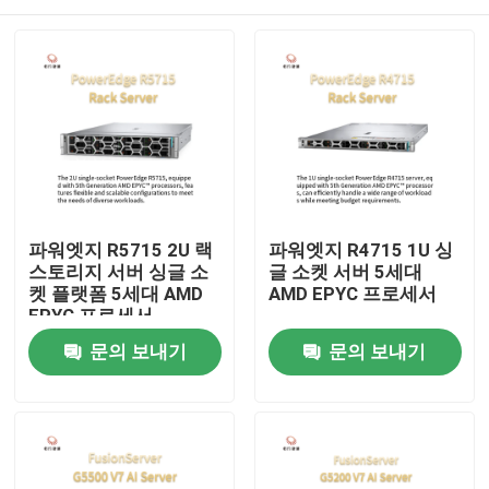
파워엣지 R5715 2U 랙
파워엣지 R4715 1U 싱
스토리지 서버 싱글 소
글 소켓 서버 5세대
켓 플랫폼 5세대 AMD
AMD EPYC 프로세서
EPYC 프로세서
집
문의 보내기
문의 보내기
제품
우리 에 관한 것