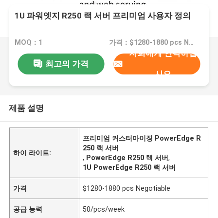
1U 파워엣지 R250 랙 서버 프리미엄 사용자 정의
MOQ：1
가격：$1280-1880 pcs Negotiable
저희에게 연락하십
최고의 가격
시오
제품 설명
프리미엄 커스터마이징 PowerEdge R
250 랙 서버
하이 라이트:
,
PowerEdge R250 랙 서버
,
1U PowerEdge R250 랙 서버
가격
$1280-1880 pcs Negotiable
공급 능력
50/pcs/week