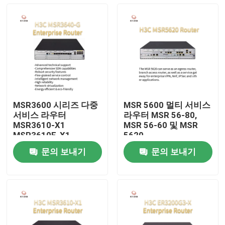
MSR3600 시리즈 다중
MSR 5600 멀티 서비스
서비스 라우터
라우터 MSR 56-80,
MSR3610-X1
MSR 56-60 및 MSR
MSR3610E-X1
5620
MSR3640-X1-HI
문의 보내기
문의 보내기
MSR3640-X1
집
MSR3640-G
MSR3600-51-G
MSR3600-28-G
제품
우리 에 관한 것