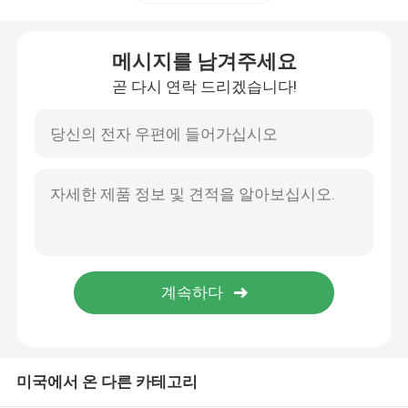
화웨이 퓨젼 서버
메시지를 남겨주세요
곧 다시 연락 드리겠습니다!
델 파워에지 서버
H3C 서버
데이터콤 스위치
WLAN 장치
현명한 무선 라우터
미국에서 온 다른 카테고리
하드 드라이브 HDD