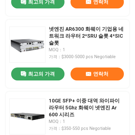
최고의 가격
연락처
넷엔진 AR6300 화웨이 기업용 네
트워크 라우터 2*SRU 슬롯 4*SIC
슬롯
MOQ：1
가격：$3000-5000 pcs Negotiable
최고의 가격
연락처
10GE SFP+ 이중 대역 와이파이
라우터 5Ghz 화웨이 넷엔진 Ar
600 시리즈
MOQ：1
가격：$350-550 pcs Negotiable