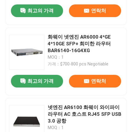
최고의 가격
연락처
화웨이 넷엔진 AR6000 4*GE
4*10GE SFP+ 희미한 라우터
BAR6140-16G4XG
MOQ：1
가격：$700-800 pcs Negotiable
최고의 가격
연락처
넷엔진 AR6100 화웨이 와이파이
라우터 AC 호스트 RJ45 SFP USB
3.0 공항
MOQ：1