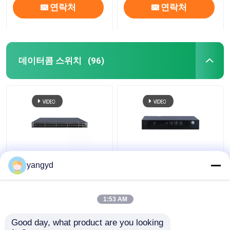
연락처
연락처
데이터콤 스위치
(96)
클라우드엔진 S5731 Ｈ
SFP PoE+ 데이터콤은 8
yangyd
스위치 POE++ 44xGE
공항 기가비트 이더넷
SFP 4x10 GE SFP+
스위치 화웨이 클라우드
4x10 GE SFP+
엔진 S5731 Ｌ를 바꿉
1:53 AM
니다
최고의 가격
최고의 가격
Good day, what product are you looking 