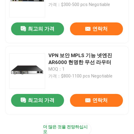
가격：$300-500 pcs Negotiable
공장 견학
최고의 가격
연락처
품질 관리
저희와 연락
VPN 보안 MPLS 기능 넷엔진
AR6000 현명한 무선 라우터
MOQ：1
뉴스
가격：$800-1100 pcs Negotiable
사건
최고의 가격
연락처
VR Show
더 많은 것을 전망하십시
랙 스토리지 서버
오