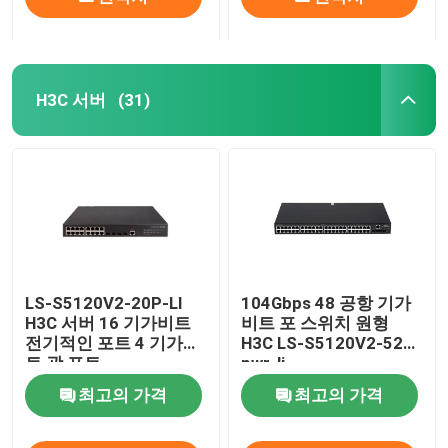
H3C 서버
(31)
LS-S5120V2-20P-LI
104Gbps 48 공항 기가
H3C 서버 16 기가비트
비트 포 스위치 원형
전기적인 포트 4 기가비
H3C LS-S5120V2-52P-
트 광 포트
pwr-li
최고의 가격
최고의 가격