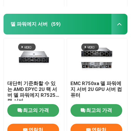
델 파워에지 서버
(59)
대단히 기준화할 수 있
EMC R750xa 델 파워에
는 AMD EPYC 2U 랙 서
지 서버 2U GPU 서버 컴
버 델 파워에지 R7525
퓨터
랙 서버
최고의 가격
최고의 가격
연락처
연락처