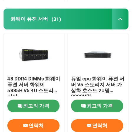
화웨이 퓨젼 서버
(31)
48 DDR4 DIMMs 화웨이
듀얼 cpu 화웨이 퓨젼 서
퓨젼 서버 화웨이
버 V5 스토리지 서버 가
5885H V5 4U 스토리지
상화 호스트 2U명
서버
2288H명
최고의 가격
최고의 가격
연락처
연락처