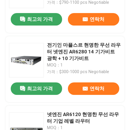
가격：$790-1100 pcs Negotiable
최고의 가격
연락처
전기인 마플스르 현명한 무선 라우
터 넷엔진 AR6280 14 기가비트
광학 + 10 기가비트
MOQ：1
가격：$300-1000 pcs Negotiable
최고의 가격
연락처
집
제품
넷엔진 AR6120 현명한 무선 라우
터 기업 레벨 라우터
우리 에 관한 것
MOQ：1