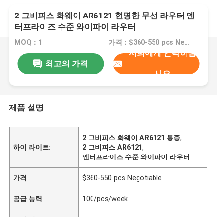
2 그비피스 화웨이 AR6121 현명한 무선 라우터 엔
터프라이즈 수준 와이파이 라우터
MOQ：1
가격：$360-550 pcs Negotiable
저희에게 연락하십
최고의 가격
시오
제품 설명
2 그비피스 화웨이 AR6121 통증
,
하이 라이트:
2 그비피스 AR6121
,
엔터프라이즈 수준 와이파이 라우터
가격
$360-550 pcs Negotiable
공급 능력
100/pcs/week