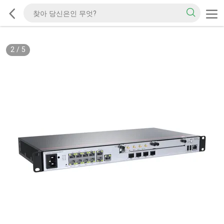
2
/
5