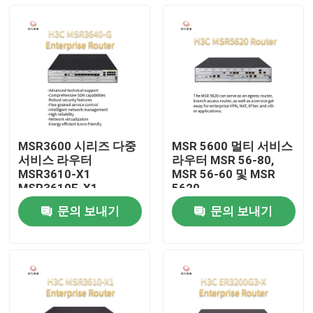
MSR3600 시리즈 다중
MSR 5600 멀티 서비스
서비스 라우터
라우터 MSR 56-80,
MSR3610-X1
MSR 56-60 및 MSR
MSR3610E-X1
5620
MSR3640-X1-HI
문의 보내기
문의 보내기
MSR3640-X1
집
MSR3640-G
MSR3600-51-G
MSR3600-28-G
제품
우리 에 관한 것