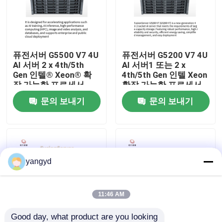
공장 견학
퓨전서버 G5500 V7 4U
퓨전서버 G5200 V7 4U
품질 관리
AI 서버 2 x 4th/5th
AI 서버1 또는 2 x
Gen 인텔® Xeon® 확
4th/5th Gen 인텔 Xeon
장 가능한 프로세서
확장 가능한 프로세서
저희와 연락
문의 보내기
문의 보내기
뉴스
사건
yangyd
VR Show
11:46 AM
랙 스토리지 서버
Good day, what product are you looking 