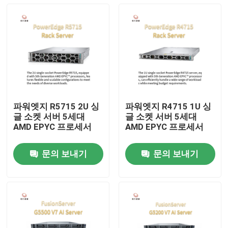
파워엣지 R5715 2U 싱
파워엣지 R4715 1U 싱
글 소켓 서버 5세대
글 소켓 서버 5세대
AMD EPYC 프로세서
AMD EPYC 프로세서
문의 보내기
문의 보내기
집
제품
우리 에 관한 것