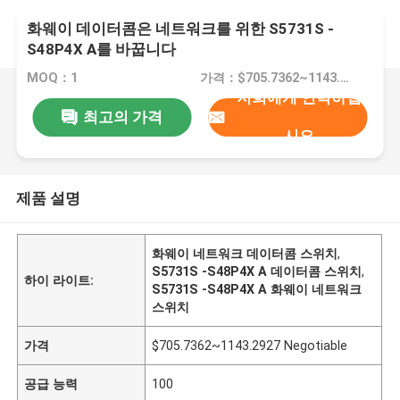
화웨이 데이터콤은 네트워크를 위한 S5731S -
S48P4X A를 바꿉니다
MOQ：1
가격：$705.7362~1143.2927 Negotiable
저희에게 연락하십
최고의 가격
시오
제품 설명
화웨이 네트워크 데이터콤 스위치
,
S5731S -S48P4X A 데이터콤 스위치
,
하이 라이트:
S5731S -S48P4X A 화웨이 네트워크
스위치
가격
$705.7362~1143.2927 Negotiable
공급 능력
100