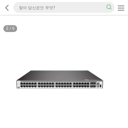
2
/
6