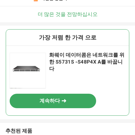
더 많은 것을 전망하십시오
가장 저렴 한 가격 으로
화웨이 데이터콤은 네트워크를 위
한 S5731S -S48P4X A를 바꿉니
다
계속하다
추천된 제품