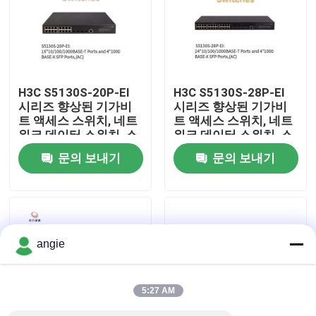
공장 견학
품질 관리
H3C S5130S-20P-EI
H3C S5130S-28P-EI
시리즈 향상된 기가비
시리즈 향상된 기가비
트 액세스 스위치, 네트
트 액세스 스위치, 네트
저희와 연락
워크 데이터 스위치, 스
워크 데이터 스위치, 스
마트 네트워크 스위치
마트 네트워크 스위치
문의 보내기
문의 보내기
뉴스
사건
angie
VR Show
5:27 AM
랙 스토리지 서버