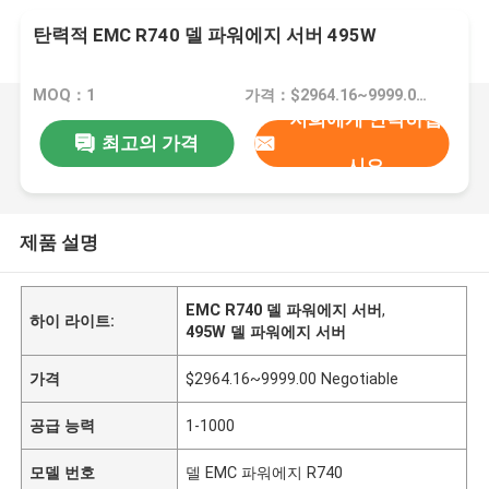
탄력적 EMC R740 델 파워에지 서버 495W
MOQ：1
가격：$2964.16~9999.00 Negotiable
저희에게 연락하십
최고의 가격
시오
제품 설명
EMC R740 델 파워에지 서버
,
하이 라이트:
495W 델 파워에지 서버
가격
$2964.16~9999.00 Negotiable
공급 능력
1-1000
모델 번호
델 EMC 파워에지 R740