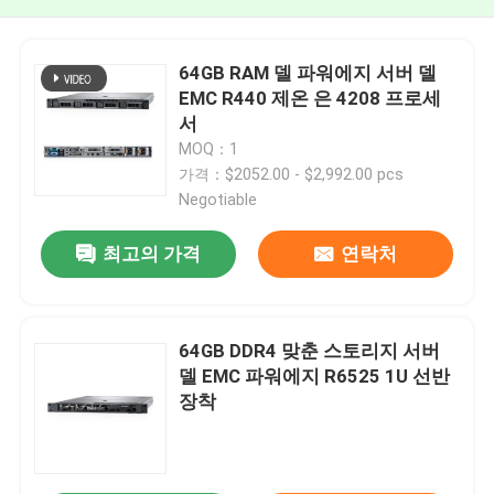
64GB RAM 델 파워에지 서버 델
EMC R440 제온 은 4208 프로세
서
MOQ：1
가격：$2052.00 - $2,992.00 pcs
Negotiable
최고의 가격
연락처
64GB DDR4 맞춘 스토리지 서버
델 EMC 파워에지 R6525 1U 선반
장착