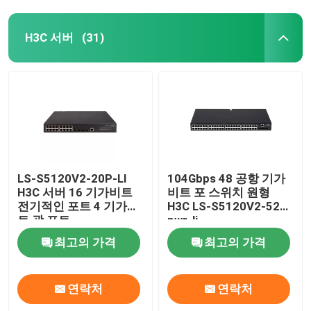
H3C 서버
(31)
LS-S5120V2-20P-LI
104Gbps 48 공항 기가
H3C 서버 16 기가비트
비트 포 스위치 원형
전기적인 포트 4 기가비
H3C LS-S5120V2-52P-
트 광 포트
pwr-li
최고의 가격
최고의 가격
연락처
연락처