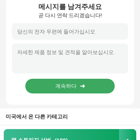
메시지를 남겨주세요
곧 다시 연락 드리겠습니다!
집
미국에서 온 다른 카테고리
제품
우리 에 관한 것