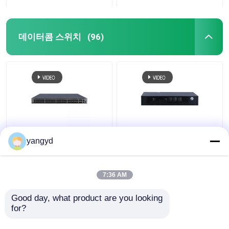
데이터콤 스위치
(96)
클라우드엔진 S5731 Ｈ
SFP PoE+ 데이터콤은 8
yangyd
스위치 POE++ 44xGE
공항 기가비트 이더넷
SFP 4x10 GE SFP+
스위치 화웨이 클라우드
4x10 GE SFP+
엔진 S5731 Ｌ를 바꿉
7:36 AM
니다
최고의 가격
최고의 가격
Good day, what product are you looking 
for?
연락처
연락처