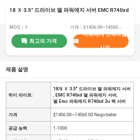
18 Ｘ 3.5″ 드라이브 델 파워에지 서버 EMC R740xd
MOQ：1
가격：$1456.00~14560.00 Negotiable
저희에게 연락하십
최고의 가격
시오
제품 설명
18개 Ｘ 3.5″ 드라이브 델 파워에지 서버
하이 라이트:
,
EMC R740xd 델 파워에지 서버
,
델 Emc 파워에지 R740xd 2u 랙 서버
가격
$1456.00~14560.00 Negotiable
공급 능력
1-1000