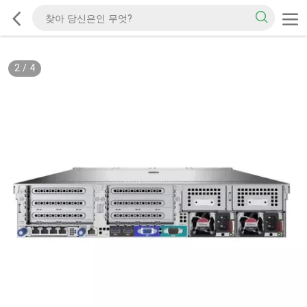
2
/
4