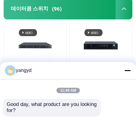
데이터콤 스위치
(96)
클라우드엔진 S5731 Ｈ
SFP PoE+ 데이터콤은 8
yangyd
스위치 POE++ 44xGE
공항 기가비트 이더넷
SFP 4x10 GE SFP+
스위치 화웨이 클라우드
4x10 GE SFP+
엔진 S5731 Ｌ를 바꿉
11:49 AM
니다
최고의 가격
최고의 가격
Good day, what product are you looking 
for?
연락처
연락처