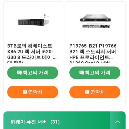
3TB로의 컴베이스트
P19765-B21 P19766-
X86 2U 랙 서버 I620-
B21 랙 스토리지 서버
G30 8 드라이브 베이 최
HPE 프로라이언트
대 확장
DL360 Gen10 서버
최고의 가격
최고의 가격
집
연락처
연락처
제품
화웨이 퓨젼 서버
(31)
우리 에 관한 것