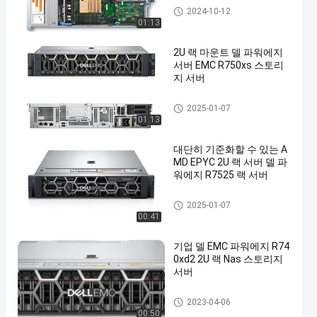
델 파워에지 서버
2024-10-12
01:13
2U 랙 마운트 델 파워에지
서버 EMC R750xs 스토리
지 서버
델 파워에지 서버
2025-01-07
01:13
대단히 기준화할 수 있는 A
MD EPYC 2U 랙 서버 델 파
워에지 R7525 랙 서버
델 파워에지 서버
2025-01-07
00:41
기업 델 EMC 파워에지 R74
0xd2 2U 랙 Nas 스토리지
서버
델 파워에지 서버
2023-04-06
00:50