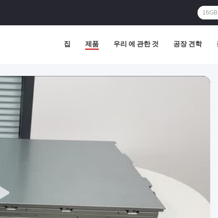
집
제품
우리 에 관한 것
공장 견학