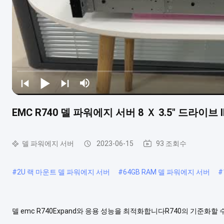
EMC R740 델 파워에지 서버 8 Ｘ 3.5″ 드라이브 I
델 파워에지 서버
2023-06-15
93 조회수
#
2U 랙 마운트 델 파워에지 서버
#
64GB RAM 델 파워에지 서버
#
델 emc R740Expand와 응용 성능을 최적화합니다R740의 기준화할 수
3을 평가할 수 있습니다2배 너비 또는 네 단일 폭 FPGA. 최고 16 2