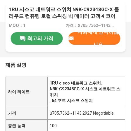
1RU 시스코 네트워크 스위치 N9K-C92348GC-X 클
라우드 컴퓨팅 로컬 스위칭 빅 데이터 고객 4 코어
CPU
MOQ：1
가격：$705.7362~1143.2927 Negotiable
저희에게 연락하십
최고의 가격
시오
제품 설명
1RU cisco 네트워크 스위치
,
N9K-C92348GC-X 시스코 네트워크 스
하이 라이트:
위치
,
54 포트 시스코 스위치
가격
$705.7362~1143.2927 Negotiable
공급 능력
100