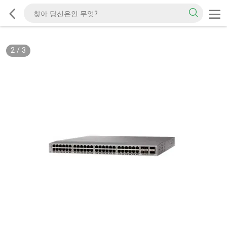
2
/
3