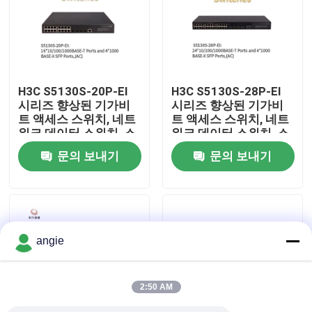
공장 견학
품질 관리
H3C S5130S-20P-EI
H3C S5130S-28P-EI
시리즈 향상된 기가비
시리즈 향상된 기가비
트 액세스 스위치, 네트
트 액세스 스위치, 네트
저희와 연락
워크 데이터 스위치, 스
워크 데이터 스위치, 스
마트 네트워크 스위치
마트 네트워크 스위치
문의 보내기
문의 보내기
뉴스
사건
angie
VR Show
2:50 AM
랙 스토리지 서버