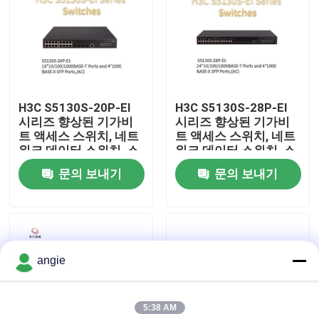
공장 견학
품질 관리
H3C S5130S-20P-EI
H3C S5130S-28P-EI
시리즈 향상된 기가비
시리즈 향상된 기가비
저희와 연락
트 액세스 스위치, 네트
트 액세스 스위치, 네트
워크 데이터 스위치, 스
워크 데이터 스위치, 스
마트 네트워크 스위치
마트 네트워크 스위치
문의 보내기
문의 보내기
뉴스
사건
angie
VR Show
5:38 AM
랙 스토리지 서버