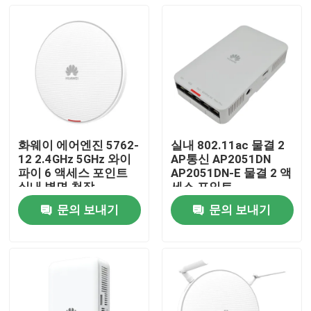
화웨이 에어엔진 5762-
실내 802.11ac 물결 2
12 2.4GHz 5GHz 와이
AP통신 AP2051DN
파이 6 액세스 포인트
AP2051DN-E 물결 2 액
실내 벽면 천장
세스 포인트
문의 보내기
문의 보내기
집
제품
우리 에 관한 것