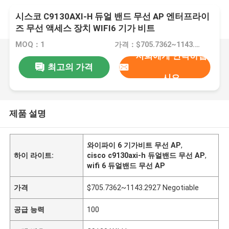
시스코 C9130AXI-H 듀얼 밴드 무선 AP 엔터프라이
즈 무선 액세스 장치 WIFI6 기가 비트
MOQ：1
가격：$705.7362~1143.2927 Negotiable
저희에게 연락하십
최고의 가격
시오
제품 설명
와이파이 6 기가비트 무선 AP
,
하이 라이트:
cisco c9130axi-h 듀얼밴드 무선 AP
,
wifi 6 듀얼밴드 무선 AP
가격
$705.7362~1143.2927 Negotiable
공급 능력
100