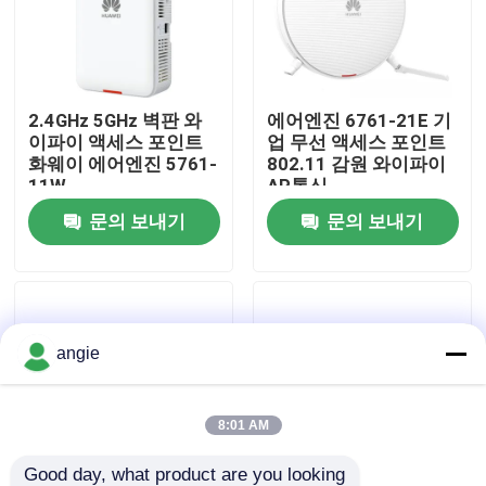
공장 견학
2.4GHz 5GHz 벽판 와
에어엔진 6761-21E 기
품질 관리
이파이 액세스 포인트
업 무선 액세스 포인트
화웨이 에어엔진 5761-
802.11 감원 와이파이
11W
AP통신
저희와 연락
문의 보내기
문의 보내기
뉴스
사건
angie
VR Show
8:01 AM
랙 스토리지 서버
Good day, what product are you looking 