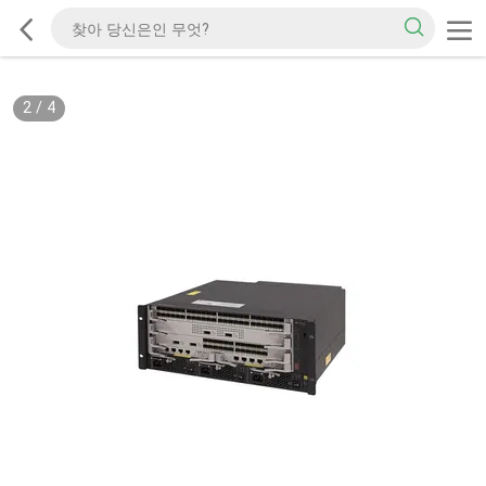
2
/
4