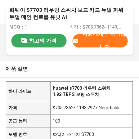
화웨이 S7703 라우팅 스위치 보드 카드 듀얼 파워
듀얼 메인 컨트롤 유닛 A1
MOQ：1
가격：$705.7362~1143.2927 Negotiable
저희에게 연락하십
최고의 가격
시오
제품 설명
huawei s7703 라우팅 스위치
,
하이 라이트:
1.92 TBPS 로팅 스위치
가격
$705.7362~1143.2927 Negotiable
공급 능력
100
모델 번호
화웨이 스위치 S7703