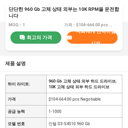
단단한 960 Gb 고체 상태 외부는 10K RPM을 운전합
니다
MOQ：1
가격：$104-664.00 pcs Negotiable
저희에게 연락하십
최고의 가격
시오
제품 설명
960 Gb 고체 상태 외부 하드 드라이브
,
하이 라이트:
10K 고체 상태 외부 하드 드라이브
가격
$104-664.00 pcs Negotiable
공급 능력
1-1000
모델 번호
인텔 D3-S4510 960 Gb