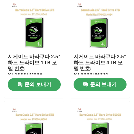
시게이트 바라쿠다 2.5"
시게이트 바라쿠다 2.5"
하드 드라이브 1TB 모
하드 드라이브 4TB 모
델 번호:
델 번호:
ST1000LM048
ST4000LM024
문의 보내기
문의 보내기
집
제품
우리 에 관한 것