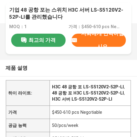
기업 48 공항 포는 스위치 H3C 서버 LS-S5120V2-
52P-LI를 관리했습니다
MOQ：1
가격：$450-610 pcs Negotiable
저희에게 연락하십
최고의 가격
시오
제품 설명
H3C 48 공항 포 LS-S5120V2-52P-LI
,
하이 라이트:
48 공항 포 H3C LS-S5120V2-52P-LI
,
H3C 서버 LS-S5120V2-52P-LI
가격
$450-610 pcs Negotiable
공급 능력
50/pcs/week