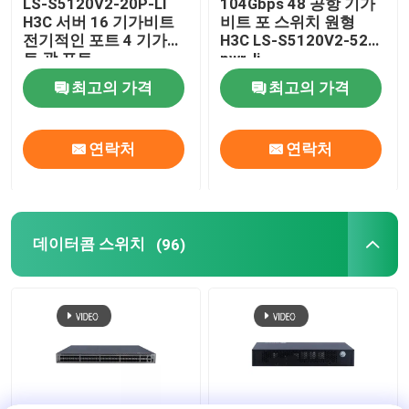
LS-S5120V2-20P-LI
104Gbps 48 공항 기가
H3C 서버 16 기가비트
비트 포 스위치 원형
전기적인 포트 4 기가비
H3C LS-S5120V2-52P-
트 광 포트
pwr-li
최고의 가격
최고의 가격
연락처
연락처
데이터콤 스위치
(96)