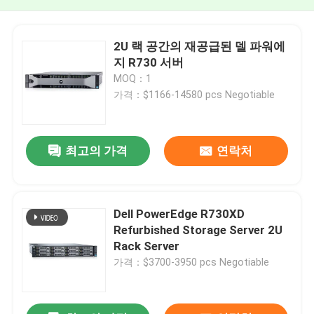
2U 랙 공간의 재공급된 델 파워에
지 R730 서버
MOQ：1
가격：$1166-14580 pcs Negotiable
최고의 가격
연락처
Dell PowerEdge R730XD
Refurbished Storage Server 2U
Rack Server
가격：$3700-3950 pcs Negotiable